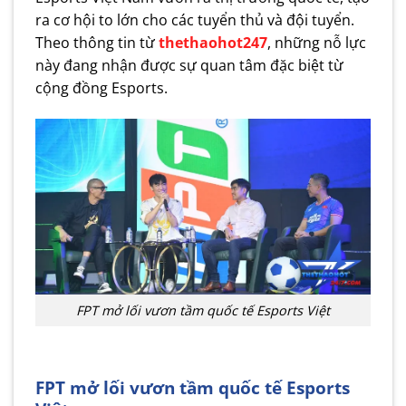
ra cơ hội to lớn cho các tuyển thủ và đội tuyển.
Theo thông tin từ
thethaohot247
, những nỗ lực
này đang nhận được sự quan tâm đặc biệt từ
cộng đồng Esports.
FPT mở lối vươn tầm quốc tế Esports Việt
FPT mở lối vươn tầm quốc tế Esports