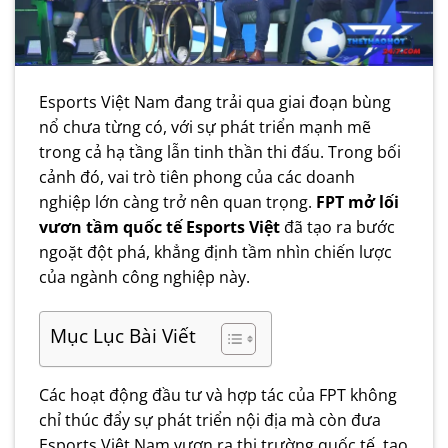
Esports Việt Nam đang trải qua giai đoạn bùng
nổ chưa từng có, với sự phát triển mạnh mẽ
trong cả hạ tầng lẫn tinh thần thi đấu. Trong bối
cảnh đó, vai trò tiên phong của các doanh
nghiệp lớn càng trở nên quan trọng.
FPT mở lối
vươn tầm quốc tế Esports Việt
đã tạo ra bước
ngoặt đột phá, khẳng định tầm nhìn chiến lược
của ngành công nghiệp này.
Mục Lục Bài Viết
Các hoạt động đầu tư và hợp tác của FPT không
chỉ thúc đẩy sự phát triển nội địa mà còn đưa
Esports Việt Nam vươn ra thị trường quốc tế, tạo