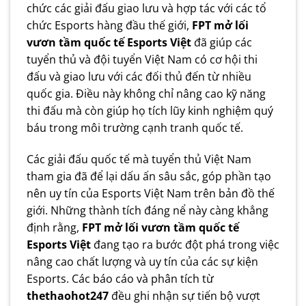
chức các giải đấu giao lưu và hợp tác với các tổ
chức Esports hàng đầu thế giới,
FPT mở lối
vươn tầm quốc tế Esports Việt
đã giúp các
tuyển thủ và đội tuyển Việt Nam có cơ hội thi
đấu và giao lưu với các đối thủ đến từ nhiều
quốc gia. Điều này không chỉ nâng cao kỹ năng
thi đấu mà còn giúp họ tích lũy kinh nghiệm quý
báu trong môi trường cạnh tranh quốc tế.
Các giải đấu quốc tế mà tuyển thủ Việt Nam
tham gia đã để lại dấu ấn sâu sắc, góp phần tạo
nên uy tín của Esports Việt Nam trên bản đồ thế
giới. Những thành tích đáng nể này càng khẳng
định rằng,
FPT mở lối vươn tầm quốc tế
Esports Việt
đang tạo ra bước đột phá trong việc
nâng cao chất lượng và uy tín của các sự kiện
Esports. Các báo cáo và phân tích từ
thethaohot247
đều ghi nhận sự tiến bộ vượt