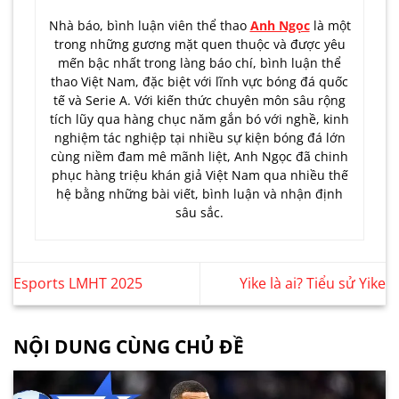
Nhà báo, bình luận viên thể thao
Anh Ngọc
là một
trong những gương mặt quen thuộc và được yêu
mến bậc nhất trong làng báo chí, bình luận thể
thao Việt Nam, đặc biệt với lĩnh vực bóng đá quốc
tế và Serie A. Với kiến thức chuyên môn sâu rộng
tích lũy qua hàng chục năm gắn bó với nghề, kinh
nghiệm tác nghiệp tại nhiều sự kiện bóng đá lớn
cùng niềm đam mê mãnh liệt, Anh Ngọc đã chinh
phục hàng triệu khán giả Việt Nam qua nhiều thế
hệ bằng những bài viết, bình luận và nhận định
sâu sắc.
Esports LMHT 2025
Yike là ai? Tiểu sử Yike
NỘI DUNG CÙNG CHỦ ĐỀ