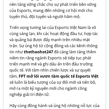
nền tảng vững chắc cho sự phát triển bền vững
của Esports, mang đến những cơ hội mới cho
tuyển thủ, đội tuyển và người hâm mộ.
Triển vọng tương lai của Esports Việt Nam là vô
cùng sáng lạn, khi các hoạt động đầu tư, hợp tác
và quảng bá được đẩy mạnh trên nhiều mặt
trận. Sự ủng hộ từ cộng đồng và các kênh thông
tin như
thethaohot247
đã càng làm tăng thêm
niềm tin rằng ngành Esports sẽ tiếp tục phát
triển mạnh mẽ và ghi dấu ấn trên đấu trường
quốc tế. Với tầm nhìn chiến lược và sự quyết
tâm,
FPT mở lối vươn tầm quốc tế Esports Việt
sẽ luôn là biểu tượng của sự đổi mới và tiến bộ,
mở ra một kỷ nguyên mới cho ngành công
nghiệp giải trí điện tử.
Hãy cùng đồng hành và ủng hộ những nỗ lực của