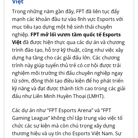
Việt
Trong những năm gần đây, FPT đã liên tục đẩy
mạnh các khoản đầu tư vào lĩnh vực Esports với
mục tiêu tạo dựng một hệ sinh thái chuyên
nghiệp.
FPT mở lối vươn tầm quốc tế Esports
Việt
đã được hiện thực qua các dự án và chương
trình đào tạo, hỗ trợ kỹ thuật, cũng như việc xây
dựng hạ tầng cho các giải đấu lớn. Các chương
trình này giúp tuyển thủ trẻ có cơ hội được trải
nghiệm môi trường thi đấu chuyên nghiệp ngay
từ sớm, đồng thời tạo điều kiện để họ phát triển
kỹ năng và đạt được thành tích cao trong các giải
đấu như Liên Minh Huyền Thoại (LMHT).
Các dự án như “FPT Esports Arena” và “FPT
Gaming League” không chỉ tập trung vào việc tổ
chức các sự kiện mà còn chú trọng xây dựng
thương hiệu và uy tín cho Esports Việt Nam. Sự