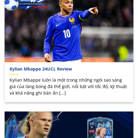
Kylian Mbappe 24UCL Review
Kylian Mbappe luôn là một trong những ngôi sao sáng
giá của làng bóng đá thế giới, nổi bật với tốc độ, kỹ thuật
và khả năng ghi bàn ấn [...]