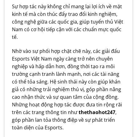
Sự hợp tác này không chỉ mang lại lợi ích về mặt
kinh tế mà còn thúc đẩy trao đổi kinh nghiệm,
công nghệ giữa các quốc gia, giúp tuyển thủ Việt
Nam có cơ hội tiếp cận với các chuẩn mực quốc
tế.
Nhờ vào sự phối hợp chặt chẽ này, các giải đấu
Esports Việt Nam ngày càng trở nên chuyên
nghiệp và hấp dẫn hơn, đồng thời tạo ra môi
trường cạnh tranh lành mạnh, nơi các tài năng
có thể tỏa sáng. Hệ sinh thái này còn giúp khán
giả có những trải nghiệm thú vị, góp phần nâng
cao nhận thức và sự quan tâm của cộng đồng.
Những hoạt động hợp tác được đưa tin rộng rãi
trên các trang thông tin như
thethaohot247
,
góp phần lan tỏa thông điệp về sự phát triển
toàn diện của Esports.