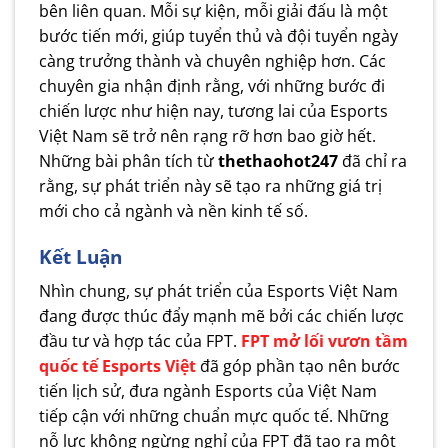
bên liên quan. Mỗi sự kiện, mỗi giải đấu là một
bước tiến mới, giúp tuyển thủ và đội tuyển ngày
càng trưởng thành và chuyên nghiệp hơn. Các
chuyên gia nhận định rằng, với những bước đi
chiến lược như hiện nay, tương lai của Esports
Việt Nam sẽ trở nên rạng rỡ hơn bao giờ hết.
Những bài phân tích từ
thethaohot247
đã chỉ ra
rằng, sự phát triển này sẽ tạo ra những giá trị
mới cho cả ngành và nền kinh tế số.
Kết Luận
Nhìn chung, sự phát triển của Esports Việt Nam
đang được thúc đẩy mạnh mẽ bởi các chiến lược
đầu tư và hợp tác của FPT.
FPT mở lối vươn tầm
quốc tế Esports Việt
đã góp phần tạo nên bước
tiến lịch sử, đưa ngành Esports của Việt Nam
tiếp cận với những chuẩn mực quốc tế. Những
nỗ lực không ngừng nghỉ của FPT đã tạo ra một