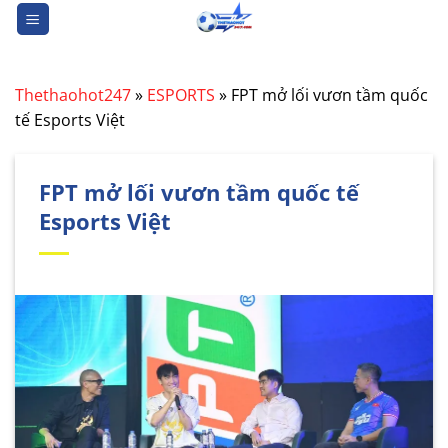
Bỏ
qua
nội
dung
Thethaohot247
»
ESPORTS
»
FPT mở lối vươn tầm quốc
tế Esports Việt
FPT mở lối vươn tầm quốc tế
Esports Việt