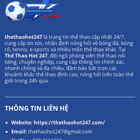
thethaohot247
là trang tin thể thao cập nhật 24/7,
cung cấp tin tức, nhận định nóng hổi về bóng đá, bóng
rổ, tennis, e-sports và nhiều môn thể thao khác. Tại
Thể Thao Hot 247
, đội ngũ phóng viên thể thao nổi
tiếng, chuyên nghiệp, cung cấp thông tin chính xác,
nhanh chóng và đa chiều, đảm bảo bắt trọn các
khoảnh khắc thể thao đỉnh cao, nóng hổi trên toàn thế
giới trong 24h qua.
THÔNG TIN LIÊN HỆ
Website:
https://thethaohot247.com/
Email:
thethaohot247@gmail.com