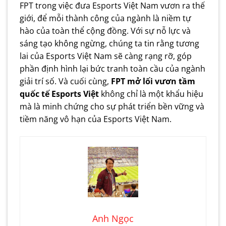
FPT trong việc đưa Esports Việt Nam vươn ra thế
giới, để mỗi thành công của ngành là niềm tự
hào của toàn thể cộng đồng. Với sự nỗ lực và
sáng tạo không ngừng, chúng ta tin rằng tương
lai của Esports Việt Nam sẽ càng rạng rỡ, góp
phần định hình lại bức tranh toàn cầu của ngành
giải trí số. Và cuối cùng,
FPT mở lối vươn tầm
quốc tế Esports Việt
không chỉ là một khẩu hiệu
mà là minh chứng cho sự phát triển bền vững và
tiềm năng vô hạn của Esports Việt Nam.
Anh Ngọc