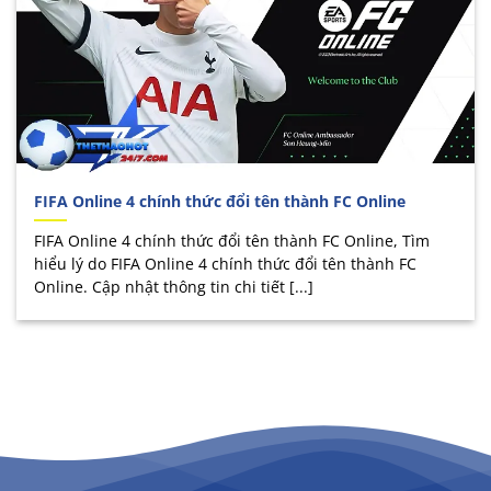
FIFA Online 4 chính thức đổi tên thành FC Online
FIFA Online 4 chính thức đổi tên thành FC Online, Tìm
hiểu lý do FIFA Online 4 chính thức đổi tên thành FC
Online. Cập nhật thông tin chi tiết [...]