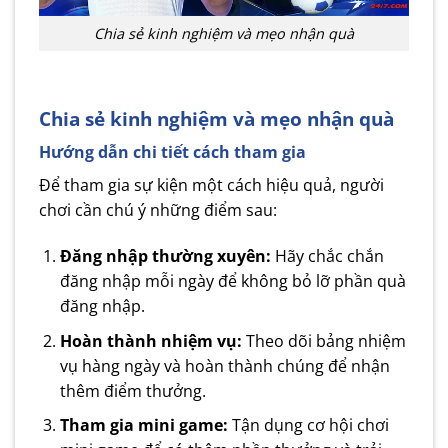
Chia sẻ kinh nghiệm và mẹo nhận quà
Chia sẻ kinh nghiệm và mẹo nhận quà
Hướng dẫn chi tiết cách tham gia
Để tham gia sự kiện một cách hiệu quả, người
chơi cần chú ý những điểm sau:
Đăng nhập thường xuyên:
Hãy chắc chắn
đăng nhập mỗi ngày để không bỏ lỡ phần quà
đăng nhập.
Hoàn thành nhiệm vụ:
Theo dõi bảng nhiệm
vụ hàng ngày và hoàn thành chúng để nhận
thêm điểm thưởng.
Tham gia mini game:
Tận dụng cơ hội chơi