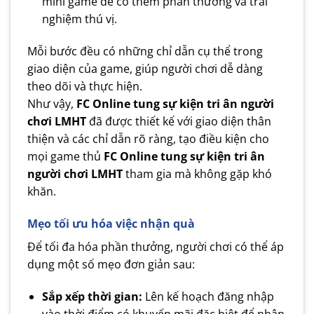
mini game để có thêm phần thưởng và trải
nghiệm thú vị.
Mỗi bước đều có những chỉ dẫn cụ thể trong
giao diện của game, giúp người chơi dễ dàng
theo dõi và thực hiện.
Như vậy,
FC Online tung sự kiện tri ân người
chơi LMHT
đã được thiết kế với giao diện thân
thiện và các chỉ dẫn rõ ràng, tạo điều kiện cho
mọi game thủ
FC Online tung sự kiện tri ân
người chơi LMHT
tham gia mà không gặp khó
khăn.
Mẹo tối ưu hóa việc nhận quà
Để tối đa hóa phần thưởng, người chơi có thể áp
dụng một số mẹo đơn giản sau:
Sắp xếp thời gian:
Lên kế hoạch đăng nhập
vào thời điểm có khuyến mãi đặc biệt để nhận