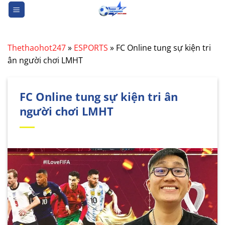
Bỏ
qua
nội
dung
Thethaohot247
»
ESPORTS
»
FC Online tung sự kiện tri
ân người chơi LMHT
FC Online tung sự kiện tri ân
người chơi LMHT