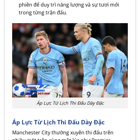
phiên để duy trì năng lượng và sự tươi mới
trong từng trận đấu.
Áp Lực Từ Lịch Thi Đấu Dày Đặc
Áp Lực Từ Lịch Thi Đấu Dày Đặc
Manchester City thường xuyên thi đấu trên