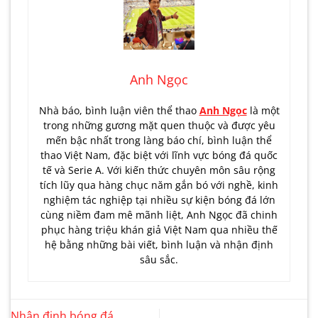
Anh Ngọc
Nhà báo, bình luận viên thể thao
Anh Ngọc
là một
trong những gương mặt quen thuộc và được yêu
mến bậc nhất trong làng báo chí, bình luận thể
thao Việt Nam, đặc biệt với lĩnh vực bóng đá quốc
tế và Serie A. Với kiến thức chuyên môn sâu rộng
tích lũy qua hàng chục năm gắn bó với nghề, kinh
nghiệm tác nghiệp tại nhiều sự kiện bóng đá lớn
cùng niềm đam mê mãnh liệt, Anh Ngọc đã chinh
phục hàng triệu khán giả Việt Nam qua nhiều thế
hệ bằng những bài viết, bình luận và nhận định
sâu sắc.
Nhận định bóng đá