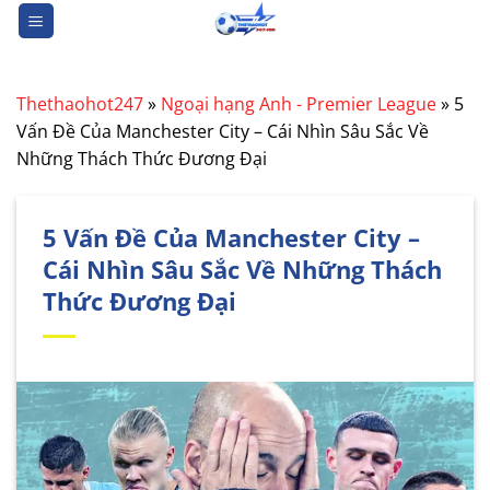
Bỏ
qua
nội
dung
Thethaohot247
»
Ngoại hạng Anh - Premier League
»
5
Vấn Đề Của Manchester City – Cái Nhìn Sâu Sắc Về
Những Thách Thức Đương Đại
5 Vấn Đề Của Manchester City –
Cái Nhìn Sâu Sắc Về Những Thách
Thức Đương Đại