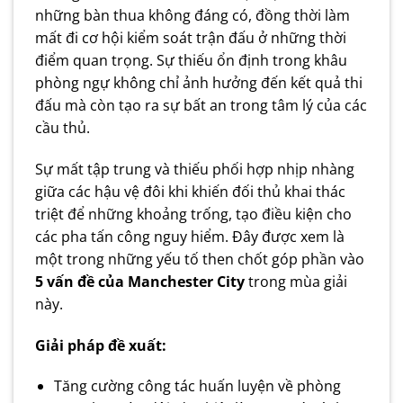
những bàn thua không đáng có, đồng thời làm
mất đi cơ hội kiểm soát trận đấu ở những thời
điểm quan trọng. Sự thiếu ổn định trong khâu
phòng ngự không chỉ ảnh hưởng đến kết quả thi
đấu mà còn tạo ra sự bất an trong tâm lý của các
cầu thủ.
Sự mất tập trung và thiếu phối hợp nhịp nhàng
giữa các hậu vệ đôi khi khiến đối thủ khai thác
triệt để những khoảng trống, tạo điều kiện cho
các pha tấn công nguy hiểm. Đây được xem là
một trong những yếu tố then chốt góp phần vào
5 vấn đề của Manchester City
trong mùa giải
này.
Giải pháp đề xuất:
Tăng cường công tác huấn luyện về phòng