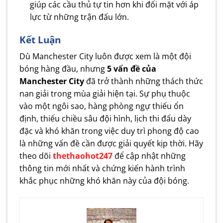
giúp các cầu thủ tự tin hơn khi đối mặt với áp
lực từ những trận đấu lớn.
Kết Luận
Dù Manchester City luôn được xem là một đội
bóng hàng đầu, nhưng
5 vấn đề của
Manchester City
đã trở thành những thách thức
nan giải trong mùa giải hiện tại. Sự phụ thuộc
vào một ngôi sao, hàng phòng ngự thiếu ổn
định, thiếu chiều sâu đội hình, lịch thi đấu dày
đặc và khó khăn trong việc duy trì phong độ cao
là những vấn đề cần được giải quyết kịp thời. Hãy
theo dõi
thethaohot247
để cập nhật những
thông tin mới nhất và chứng kiến hành trình
khắc phục những khó khăn này của đội bóng.