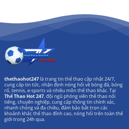
thethaohot247
là trang tin thể thao cập nhật 24/7,
cung cấp tin tức, nhận định nóng hổi về bóng đá, bóng
rổ, tennis, e-sports và nhiều môn thể thao khác. Tại
Thể Thao Hot 247
, đội ngũ phóng viên thể thao nổi
tiếng, chuyên nghiệp, cung cấp thông tin chính xác,
nhanh chóng và đa chiều, đảm bảo bắt trọn các
khoảnh khắc thể thao đỉnh cao, nóng hổi trên toàn thế
giới trong 24h qua.