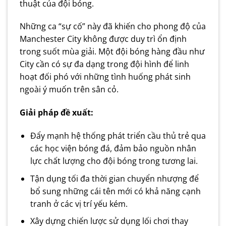
thuật của đội bóng.
Những ca “sự cố” này đã khiến cho phong độ của
Manchester City không được duy trì ổn định
trong suốt mùa giải. Một đội bóng hàng đầu như
City cần có sự đa dạng trong đội hình để linh
hoạt đối phó với những tình huống phát sinh
ngoài ý muốn trên sân cỏ.
Giải pháp đề xuất:
Đẩy mạnh hệ thống phát triển cầu thủ trẻ qua
các học viện bóng đá, đảm bảo nguồn nhân
lực chất lượng cho đội bóng trong tương lai.
Tận dụng tối đa thời gian chuyển nhượng để
bổ sung những cái tên mới có khả năng cạnh
tranh ở các vị trí yếu kém.
Xây dựng chiến lược sử dụng lối chơi thay