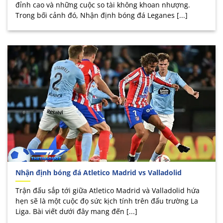
đỉnh cao và những cuộc so tài không khoan nhượng.
Trong bối cảnh đó, Nhận định bóng đá Leganes [...]
Nhận định bóng đá Atletico Madrid vs Valladolid
Trận đấu sắp tới giữa Atletico Madrid và Valladolid hứa
hẹn sẽ là một cuộc đọ sức kịch tính trên đấu trường La
Liga. Bài viết dưới đây mang đến [...]