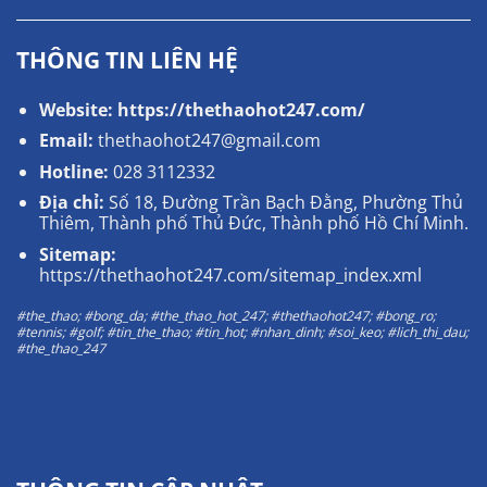
THÔNG TIN LIÊN HỆ
Website:
https://thethaohot247.com/
Email:
thethaohot247@gmail.com
Hotline:
028 3112332
Địa chỉ:
Số 18, Đường Trần Bạch Đằng, Phường Thủ
Thiêm, Thành phố Thủ Đức, Thành phố Hồ Chí Minh.
Sitemap:
https://thethaohot247.com/sitemap_index.xml
#the_thao; #bong_da; #the_thao_hot_247; #thethaohot247; #bong_ro;
#tennis; #golf; #tin_the_thao; #tin_hot; #nhan_dinh; #soi_keo; #lich_thi_dau;
#the_thao_247