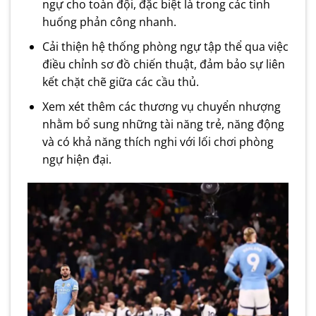
ngự cho toàn đội, đặc biệt là trong các tình
huống phản công nhanh.
Cải thiện hệ thống phòng ngự tập thể qua việc
điều chỉnh sơ đồ chiến thuật, đảm bảo sự liên
kết chặt chẽ giữa các cầu thủ.
Xem xét thêm các thương vụ chuyển nhượng
nhằm bổ sung những tài năng trẻ, năng động
và có khả năng thích nghi với lối chơi phòng
ngự hiện đại.