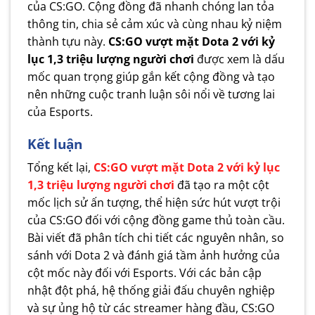
của CS:GO. Cộng đồng đã nhanh chóng lan tỏa
thông tin, chia sẻ cảm xúc và cùng nhau kỷ niệm
thành tựu này.
CS:GO vượt mặt Dota 2 với kỷ
lục 1,3 triệu lượng người chơi
được xem là dấu
mốc quan trọng giúp gắn kết cộng đồng và tạo
nên những cuộc tranh luận sôi nổi về tương lai
của Esports.
Kết luận
Tổng kết lại,
CS:GO vượt mặt Dota 2 với kỷ lục
1,3 triệu lượng người chơi
đã tạo ra một cột
mốc lịch sử ấn tượng, thể hiện sức hút vượt trội
của CS:GO đối với cộng đồng game thủ toàn cầu.
Bài viết đã phân tích chi tiết các nguyên nhân, so
sánh với Dota 2 và đánh giá tầm ảnh hưởng của
cột mốc này đối với Esports. Với các bản cập
nhật đột phá, hệ thống giải đấu chuyên nghiệp
và sự ủng hộ từ các streamer hàng đầu, CS:GO