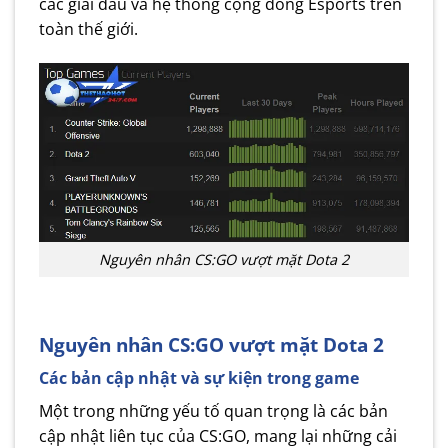
các giải đấu và hệ thống cộng đồng Esports trên
toàn thế giới.
Nguyên nhân CS:GO vượt mặt Dota 2
Nguyên nhân CS:GO vượt mặt Dota 2
Các bản cập nhật và sự kiện trong game
Một trong những yếu tố quan trọng là các bản
cập nhật liên tục của CS:GO, mang lại những cải