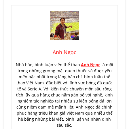
Anh Ngọc
Nhà báo, bình luận viên thể thao
Anh Ngọc
là một
trong những gương mặt quen thuộc và được yêu
mến bậc nhất trong làng báo chí, bình luận thể
thao Việt Nam, đặc biệt với lĩnh vực bóng đá quốc
tế và Serie A. Với kiến thức chuyên môn sâu rộng
tích lũy qua hàng chục năm gắn bó với nghề, kinh
nghiệm tác nghiệp tại nhiều sự kiện bóng đá lớn
cùng niềm đam mê mãnh liệt, Anh Ngọc đã chinh
phục hàng triệu khán giả Việt Nam qua nhiều thế
hệ bằng những bài viết, bình luận và nhận định
sâu sắc.