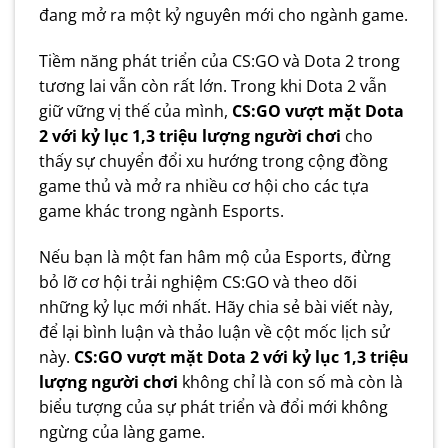
đang mở ra một kỷ nguyên mới cho ngành game.
Tiềm năng phát triển của CS:GO và Dota 2 trong
tương lai vẫn còn rất lớn. Trong khi Dota 2 vẫn
giữ vững vị thế của mình,
CS:GO vượt mặt Dota
2 với kỷ lục 1,3 triệu lượng người chơi
cho
thấy sự chuyển đổi xu hướng trong cộng đồng
game thủ và mở ra nhiều cơ hội cho các tựa
game khác trong ngành Esports.
Nếu bạn là một fan hâm mộ của Esports, đừng
bỏ lỡ cơ hội trải nghiệm CS:GO và theo dõi
những kỷ lục mới nhất. Hãy chia sẻ bài viết này,
để lại bình luận và thảo luận về cột mốc lịch sử
này.
CS:GO vượt mặt Dota 2 với kỷ lục 1,3 triệu
lượng người chơi
không chỉ là con số mà còn là
biểu tượng của sự phát triển và đổi mới không
ngừng của làng game.