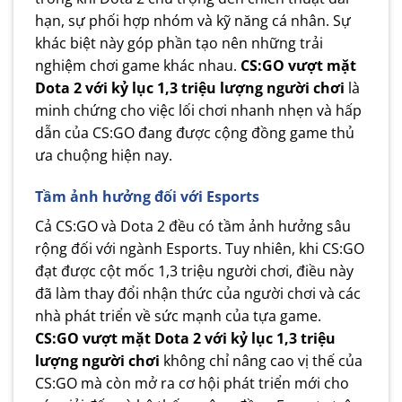
hạn, sự phối hợp nhóm và kỹ năng cá nhân. Sự
khác biệt này góp phần tạo nên những trải
nghiệm chơi game khác nhau.
CS:GO vượt mặt
Dota 2 với kỷ lục 1,3 triệu lượng người chơi
là
minh chứng cho việc lối chơi nhanh nhẹn và hấp
dẫn của CS:GO đang được cộng đồng game thủ
ưa chuộng hiện nay.
Tầm ảnh hưởng đối với Esports
Cả CS:GO và Dota 2 đều có tầm ảnh hưởng sâu
rộng đối với ngành Esports. Tuy nhiên, khi CS:GO
đạt được cột mốc 1,3 triệu người chơi, điều này
đã làm thay đổi nhận thức của người chơi và các
nhà phát triển về sức mạnh của tựa game.
CS:GO vượt mặt Dota 2 với kỷ lục 1,3 triệu
lượng người chơi
không chỉ nâng cao vị thế của
CS:GO mà còn mở ra cơ hội phát triển mới cho