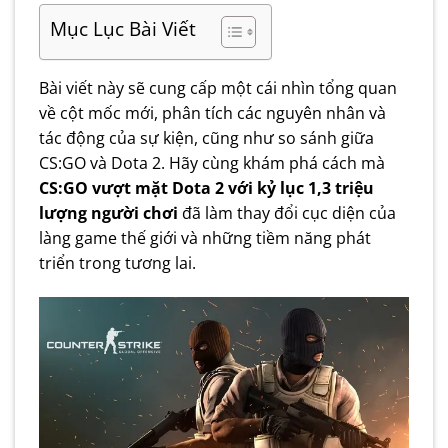
Mục Lục Bài Viết
Bài viết này sẽ cung cấp một cái nhìn tổng quan
về cột mốc mới, phân tích các nguyên nhân và
tác động của sự kiện, cũng như so sánh giữa
CS:GO và Dota 2. Hãy cùng khám phá cách mà
CS:
GO vượt mặt Dota 2 với kỷ lục 1,3 triệu
lượng người chơi
đã làm thay đổi cục diện của
làng game thế giới và những tiềm năng phát
triển trong tương lai.