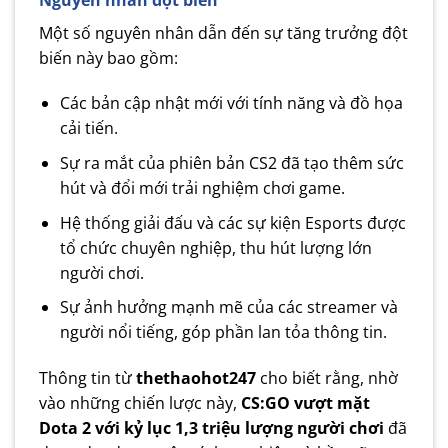
Một số nguyên nhân dẫn đến sự tăng trưởng đột
biến này bao gồm:
Các bản cập nhật mới với tính năng và đồ họa
cải tiến.
Sự ra mắt của phiên bản CS2 đã tạo thêm sức
hút và đổi mới trải nghiệm chơi game.
Hệ thống giải đấu và các sự kiện Esports được
tổ chức chuyên nghiệp, thu hút lượng lớn
người chơi.
Sự ảnh hưởng mạnh mẽ của các streamer và
người nổi tiếng, góp phần lan tỏa thông tin.
Thông tin từ
thethaohot247
cho biết rằng, nhờ
vào những chiến lược này,
CS:GO vượt mặt
Dota 2 với kỷ lục 1,3 triệu lượng người chơi
đã