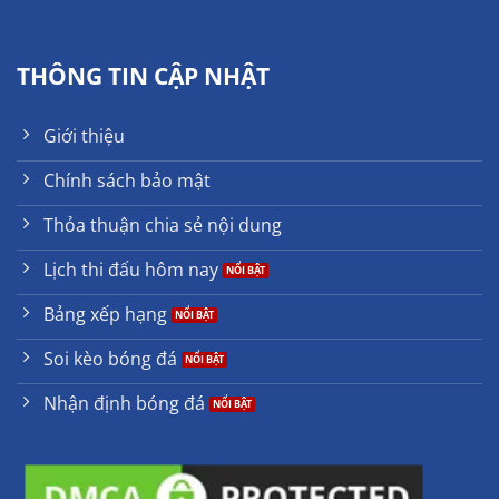
THÔNG TIN CẬP NHẬT
Giới thiệu
Chính sách bảo mật
Thỏa thuận chia sẻ nội dung
Lịch thi đấu hôm nay
Bảng xếp hạng
Soi kèo bóng đá
Nhận định bóng đá