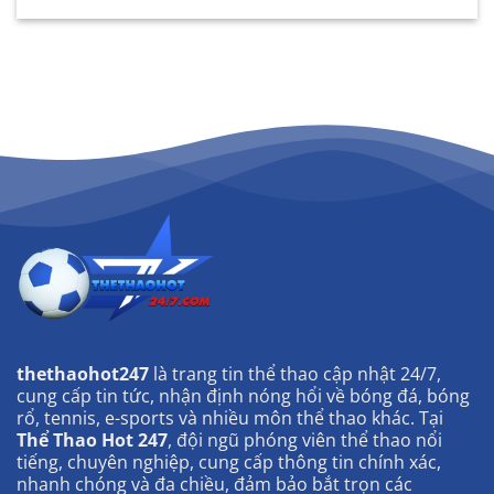
thethaohot247
là trang tin thể thao cập nhật 24/7,
cung cấp tin tức, nhận định nóng hổi về bóng đá, bóng
rổ, tennis, e-sports và nhiều môn thể thao khác. Tại
Thể Thao Hot 247
, đội ngũ phóng viên thể thao nổi
tiếng, chuyên nghiệp, cung cấp thông tin chính xác,
nhanh chóng và đa chiều, đảm bảo bắt trọn các