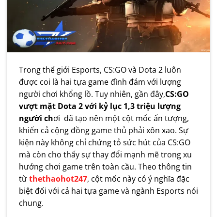
Trong thế giới Esports, CS:GO và Dota 2 luôn
được coi là hai tựa game đình đám với lượng
người chơi khổng lồ. Tuy nhiên, gần đây,
CS:GO
vượt mặt Dota 2 với kỷ lục 1,3 triệu lượng
người ch
ơi
đã tạo nên một cột mốc ấn tượng,
khiến cả cộng đồng game thủ phải xôn xao. Sự
kiện này không chỉ chứng tỏ sức hút của CS:GO
mà còn cho thấy sự thay đổi mạnh mẽ trong xu
hướng chơi game trên toàn cầu. Theo thông tin
từ
thethaohot247
, cột mốc này có ý nghĩa đặc
biệt đối với cả hai tựa game và ngành Esports nói
chung.