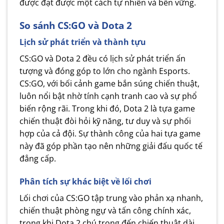
được đạt được một cách tự nhiên và bền vững.
So sánh CS:GO và Dota 2
Lịch sử phát triển và thành tựu
CS:GO và Dota 2 đều có lịch sử phát triển ấn
tượng và đóng góp to lớn cho ngành Esports.
CS:GO, với bối cảnh game bắn súng chiến thuật,
luôn nổi bật nhờ tính cạnh tranh cao và sự phổ
biến rộng rãi. Trong khi đó, Dota 2 là tựa game
chiến thuật đòi hỏi kỹ năng, tư duy và sự phối
hợp của cả đội. Sự thành công của hai tựa game
này đã góp phần tạo nên những giải đấu quốc tế
đẳng cấp.
Phân tích sự khác biệt về lối chơi
Lối chơi của CS:GO tập trung vào phản xạ nhanh,
chiến thuật phòng ngự và tấn công chính xác,
trong khi Dota 2 chú trọng đến chiến thuật dài