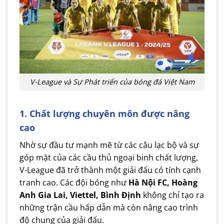
V-League và Sự Phát triển của bóng đá Việt Nam
1. Chất lượng chuyên môn được nâng
cao
Nhờ sự đầu tư mạnh mẽ từ các câu lạc bộ và sự
góp mặt của các cầu thủ ngoại binh chất lượng,
V-League đã trở thành một giải đấu có tính cạnh
tranh cao. Các đội bóng như
Hà Nội FC, Hoàng
Anh Gia Lai, Viettel, Bình Định
không chỉ tạo ra
những trận cầu hấp dẫn mà còn nâng cao trình
độ chung của giải đấu.