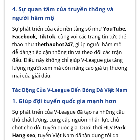
4. Sự quan tâm của truyền thông và
người hâm mộ
Sự phát triển của các nền tảng số như
YouTube,
Facebook, TikTok
, cùng với các trang tin tức thể
thao như
thethaohot247
, giúp người hâm mộ
dễ dàng tiếp cận thông tin và theo dõi các trận
đấu. Điều này không chỉ giúp V-League gia tăng
lượng người xem mà còn nâng cao giá trị thương
mại của giải đấu.
Tác Động Của V-League Đến Bóng Đá Việt Nam
1. Giúp đội tuyển quốc gia mạnh hơn
Sự phát triển của V-League đã tạo ra những cầu
thủ chất lượng, cung cấp nguồn nhân lực chủ
chốt cho đội tuyển quốc gia. Dưới thời HLV
Park
Hang-seo
, tuyển Việt Nam đã tận dụng tối đa