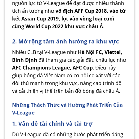
nguồn lực từ V-League để đạt được nhiều thành
tích ấn tượng như
vô địch AFF Cup 2018, vào tứ
kết Asian Cup 2019, lọt vào vòng loại cuối
cùng World Cup 2022 khu vực châu Á
.
2. Mở rộng tầm ảnh hưởng ra khu vực
Nhiều CLB tại V-League như
Hà Nội FC, Viettel,
Bình Định
đã tham gia các giải đấu châu lục như
AFC Champions League, AFC Cup
. Điều này
giúp bóng đá Việt Nam có cơ hội cọ xát với các
đối thủ mạnh trong khu vực, nâng cao trình độ
và cải thiện vị thế trên bản đồ bóng đá châu Á.
Những Thách Thức và Hướng Phát Triển Của
V-League
1. Vấn đề tài chính và tài trợ
Dù V-League đã có những bước phát triển đáng