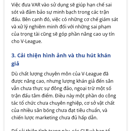
Việc đưa VAR vào sử dụng sẽ giúp hạn chế sai
sót và đảm bảo sự minh bạch trong các trận
đấu. Bên cạnh đó, việc có những cơ chế giám sát
và xử lý nghiêm minh đối với những sai phạm
của trọng tài cũng sẽ góp phần nâng cao uy tín
cho V-League.
3. Cải thiện hình ảnh và thu hút khán
giả
Dù chất lượng chuyên môn của V-League đã
được nâng cao, nhưng lượng khán giả đến sân
vẫn chưa thực sự đông đảo, ngoại trừ một số
trận đấu tâm điểm. Điều này một phần do công
tác tổ chức chưa chuyên nghiệp, cơ sở vật chất
của nhiều sân bóng chưa đạt tiêu chuẩn, và
chiến lược marketing chưa đủ hấp dẫn.
Để cải thiện tình trạng này, các CLB và ban tổ