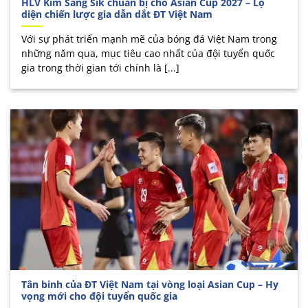
HLV Kim Sang Sik chuẩn bị cho Asian Cup 2027 – Lộ
diện chiến lược gia dẫn dắt ĐT Việt Nam
Với sự phát triển mạnh mẽ của bóng đá Việt Nam trong
những năm qua, mục tiêu cao nhất của đội tuyển quốc
gia trong thời gian tới chính là [...]
Tân binh của ĐT Việt Nam tại vòng loại Asian Cup – Hy
vọng mới cho đội tuyển quốc gia