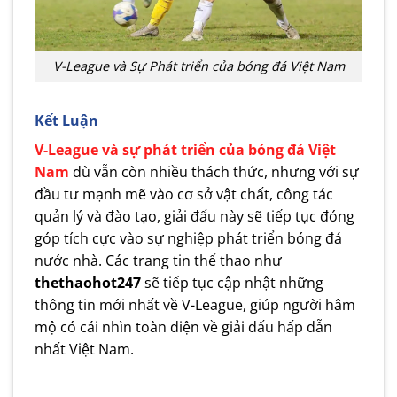
V-League và Sự Phát triển của bóng đá Việt Nam
Kết Luận
V-League và sự phát triển của bóng đá Việt
Nam
dù vẫn còn nhiều thách thức, nhưng với sự
đầu tư mạnh mẽ vào cơ sở vật chất, công tác
quản lý và đào tạo, giải đấu này sẽ tiếp tục đóng
góp tích cực vào sự nghiệp phát triển bóng đá
nước nhà. Các trang tin thể thao như
thethaohot247
sẽ tiếp tục cập nhật những
thông tin mới nhất về V-League, giúp người hâm
mộ có cái nhìn toàn diện về giải đấu hấp dẫn
nhất Việt Nam.