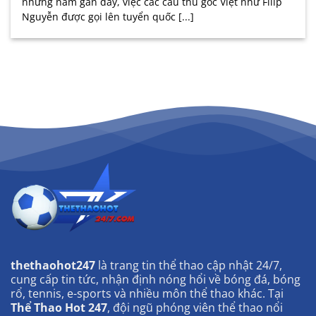
những năm gần đây, việc các cầu thủ gốc Việt như Filip
Nguyễn được gọi lên tuyển quốc [...]
thethaohot247
là trang tin thể thao cập nhật 24/7,
cung cấp tin tức, nhận định nóng hổi về bóng đá, bóng
rổ, tennis, e-sports và nhiều môn thể thao khác. Tại
Thể Thao Hot 247
, đội ngũ phóng viên thể thao nổi