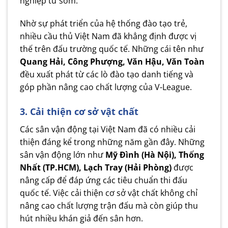
nghiệp từ sớm.
Nhờ sự phát triển của hệ thống đào tạo trẻ,
nhiều cầu thủ Việt Nam đã khẳng định được vị
thế trên đấu trường quốc tế. Những cái tên như
Quang Hải, Công Phượng, Văn Hậu, Văn Toàn
đều xuất phát từ các lò đào tạo danh tiếng và
góp phần nâng cao chất lượng của V-League.
3. Cải thiện cơ sở vật chất
Các sân vận động tại Việt Nam đã có nhiều cải
thiện đáng kể trong những năm gần đây. Những
sân vận động lớn như
Mỹ Đình (Hà Nội), Thống
Nhất (TP.HCM), Lạch Tray (Hải Phòng)
được
nâng cấp để đáp ứng các tiêu chuẩn thi đấu
quốc tế. Việc cải thiện cơ sở vật chất không chỉ
nâng cao chất lượng trận đấu mà còn giúp thu
hút nhiều khán giả đến sân hơn.