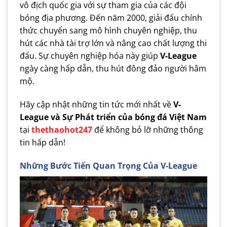
vô địch quốc gia với sự tham gia của các đội
bóng địa phương. Đến năm 2000, giải đấu chính
thức chuyển sang mô hình chuyên nghiệp, thu
hút các nhà tài trợ lớn và nâng cao chất lượng thi
đấu. Sự chuyên nghiệp hóa này giúp
V-League
ngày càng hấp dẫn, thu hút đông đảo người hâm
mộ.
Hãy cập nhật những tin tức mới nhất về
V-
League và Sự Phát triển của bóng đá Việt Nam
tại
thethaohot247
để không bỏ lỡ những thông
tin hấp dẫn!
Những Bước Tiến Q
uan Trọng Của V-League