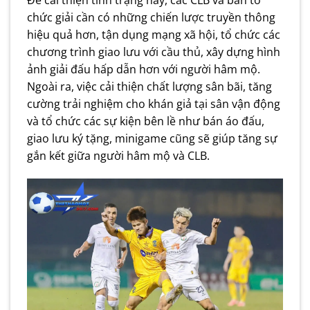
chức giải cần có những chiến lược truyền thông
hiệu quả hơn, tận dụng mạng xã hội, tổ chức các
chương trình giao lưu với cầu thủ, xây dựng hình
ảnh giải đấu hấp dẫn hơn với người hâm mộ.
Ngoài ra, việc cải thiện chất lượng sân bãi, tăng
cường trải nghiệm cho khán giả tại sân vận động
và tổ chức các sự kiện bên lề như bán áo đấu,
giao lưu ký tặng, minigame cũng sẽ giúp tăng sự
gắn kết giữa người hâm mộ và CLB.