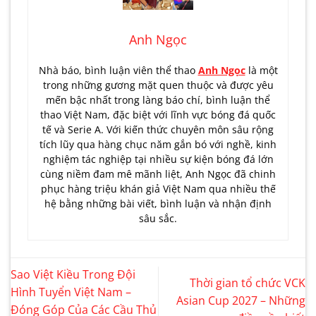
Anh Ngọc
Nhà báo, bình luận viên thể thao
Anh Ngọc
là một
trong những gương mặt quen thuộc và được yêu
mến bậc nhất trong làng báo chí, bình luận thể
thao Việt Nam, đặc biệt với lĩnh vực bóng đá quốc
tế và Serie A. Với kiến thức chuyên môn sâu rộng
tích lũy qua hàng chục năm gắn bó với nghề, kinh
nghiệm tác nghiệp tại nhiều sự kiện bóng đá lớn
cùng niềm đam mê mãnh liệt, Anh Ngọc đã chinh
phục hàng triệu khán giả Việt Nam qua nhiều thế
hệ bằng những bài viết, bình luận và nhận định
sâu sắc.
Sao Việt Kiều Trong Đội
Thời gian tổ chức VCK
Hình Tuyển Việt Nam –
Asian Cup 2027 – Những
Đóng Góp Của Các Cầu Thủ