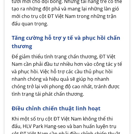
tươi mới cho đội bóng. Những tài năng trẻ có thể
tạo ra những đột phá và mang lại những làn gió
mới cho trụ cột ĐT Việt Nam trong những trận
đấu quan trọng.
Tăng cường hỗ trợ y tế và phục hồi chấn
thương
Để giảm thiểu tình trạng chấn thương, ĐT Việt
Nam cần phải đầu tư nhiều hơn vào công tác y tế
và phục hồi. Việc hỗ trợ các cầu thủ phục hồi
nhanh chóng và hiệu quả sẽ giúp họ nhanh
chóng trở lại với phong độ cao nhất, tránh được
tình trạng tái phát chấn thương.
Điều chỉnh chiến thuật linh hoạt
Khi một số trụ cột ĐT Việt Nam không thể thi
đấu, HLV Park Hang-seo và ban huấn luyện trụ
cột ĐT Việt Nam cần phải điều chỉnh chiến thuật