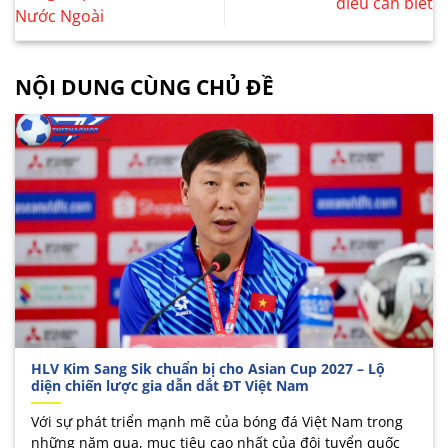
điều cần biết
Nước Ngoài
NỘI DUNG CÙNG CHỦ ĐỀ
HLV Kim Sang Sik chuẩn bị cho Asian Cup 2027 – Lộ
diện chiến lược gia dẫn dắt ĐT Việt Nam
Với sự phát triển mạnh mẽ của bóng đá Việt Nam trong
những năm qua, mục tiêu cao nhất của đội tuyển quốc