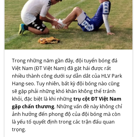
Trong những năm gần đây, đội tuyển bóng đá
Việt Nam (ĐT Việt Nam) đã gặt hái được rất
nhiều thành công dưới sự dẫn dắt của HLV Park
Hang-seo. Tuy nhiên, bất kỳ đội bóng nào cũng
sẽ gặp phải những khó khăn không thể tránh
khỏi, đặc biệt là khi những
trụ cột ĐT Việt Nam
gặp chấn thương
. Những vấn đề này không chỉ
ảnh hưởng đến phong độ của đội bóng mà còn
là yếu tố quyết định trong các trận đấu quan
trọng.