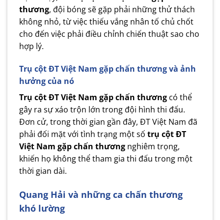
thương
, đội bóng sẽ gặp phải những thử thách
không nhỏ, từ việc thiếu vắng nhân tố chủ chốt
cho đến việc phải điều chỉnh chiến thuật sao cho
hợp lý.
T
rụ cột ĐT Việt Nam
gặp chấn thương
và ảnh
hưởng của nó
T
rụ cột ĐT Việt Nam
gặp chấn thương
có thể
gây ra sự xáo trộn lớn trong đội hình thi đấu.
Đơn cử, trong thời gian gần đây, ĐT Việt Nam đã
phải đối mặt với tình trạng một số
trụ cột ĐT
Việt Nam gặp chấn thương
nghiêm trọng,
khiến họ không thể tham gia thi đấu trong một
thời gian dài.
Quang Hải và những ca chấn thương
khó lường