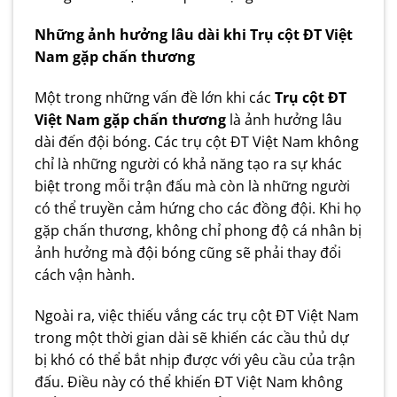
Những ảnh hưởng lâu dài khi
T
rụ cột ĐT Việt
Nam
gặp chấn thương
Một trong những vấn đề lớn khi các
T
rụ cột ĐT
Việt Nam
gặp chấn thương
là ảnh hưởng lâu
dài đến đội bóng. Các trụ cột ĐT Việt Nam không
chỉ là những người có khả năng tạo ra sự khác
biệt trong mỗi trận đấu mà còn là những người
có thể truyền cảm hứng cho các đồng đội. Khi họ
gặp chấn thương, không chỉ phong độ cá nhân bị
ảnh hưởng mà đội bóng cũng sẽ phải thay đổi
cách vận hành.
Ngoài ra, việc thiếu vắng các trụ cột ĐT Việt Nam
trong một thời gian dài sẽ khiến các cầu thủ dự
bị khó có thể bắt nhịp được với yêu cầu của trận
đấu. Điều này có thể khiến ĐT Việt Nam không