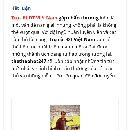
Kết luận
T
rụ cột ĐT Việt Nam
gặp chấn thương
luôn là
một vấn đề nan giải, nhưng không phải là không
thể vượt qua. Với đội ngũ huấn luyện viên và các
cầu thủ tài năng,
T
rụ cột ĐT Việt Nam
vẫn có
thể tiếp tục phát triển mạnh mẽ và đạt được
những thành tích đáng tự hào trong tương lai.
thethaohot247
sẽ luôn cập nhật những tin tức
mới nhất về tình hình chấn thương của các cầu
thủ và những diễn biến liên quan đến đội tuyển.