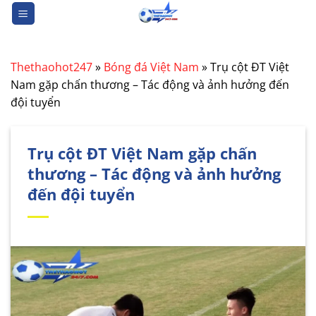
Bỏ
qua
nội
dung
Thethaohot247
»
Bóng đá Việt Nam
»
Trụ cột ĐT Việt
Nam gặp chấn thương – Tác động và ảnh hưởng đến
đội tuyển
Trụ cột ĐT Việt Nam gặp chấn
thương – Tác động và ảnh hưởng
đến đội tuyển