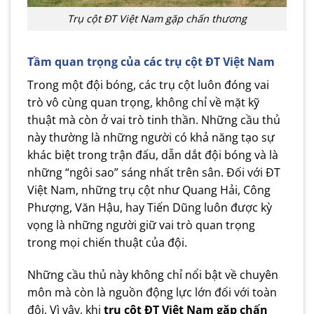
Trụ cột ĐT Việt Nam gặp chấn thương
Tầm quan trọng của các trụ cột ĐT Việt Nam
Trong một đội bóng, các trụ cột luôn đóng vai
trò vô cùng quan trọng, không chỉ về mặt kỹ
thuật mà còn ở vai trò tinh thần. Những cầu thủ
này thường là những người có khả năng tạo sự
khác biệt trong trận đấu, dẫn dắt đội bóng và là
những “ngôi sao” sáng nhất trên sân. Đối với ĐT
Việt Nam, những trụ cột như Quang Hải, Công
Phượng, Văn Hậu, hay Tiến Dũng luôn được kỳ
vọng là những người giữ vai trò quan trọng
trong mọi chiến thuật của đội.
Những cầu thủ này không chỉ nổi bật về chuyên
môn mà còn là nguồn động lực lớn đối với toàn
đội. Vì vậy, khi
trụ cột ĐT Việt Nam gặp chấn