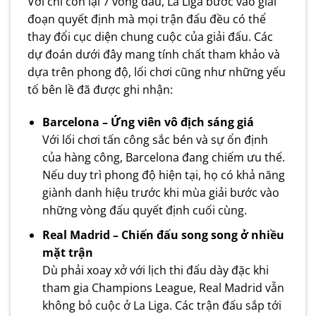
Với chỉ còn lại 7 vòng đấu, La Liga bước vào giai
đoạn quyết định mà mọi trận đấu đều có thể
thay đổi cục diện chung cuộc của giải đấu. Các
dự đoán dưới đây mang tính chất tham khảo và
dựa trên phong độ, lối chơi cũng như những yếu
tố bên lề đã được ghi nhận:
Barcelona – Ứng viên vô địch sáng giá
Với lối chơi tấn công sắc bén và sự ổn định
của hàng công, Barcelona đang chiếm ưu thế.
Nếu duy trì phong độ hiện tại, họ có khả năng
giành danh hiệu trước khi mùa giải bước vào
những vòng đấu quyết định cuối cùng.
Real Madrid – Chiến đấu song song ở nhiều
mặt trận
Dù phải xoay xở với lịch thi đấu dày đặc khi
tham gia Champions League, Real Madrid vẫn
không bỏ cuộc ở La Liga. Các trận đấu sắp tới