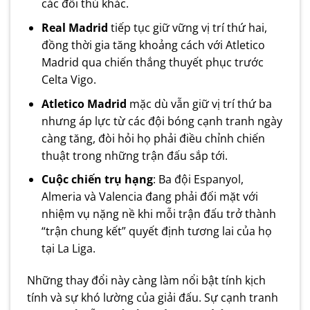
các đối thủ khác.
Real Madrid
tiếp tục giữ vững vị trí thứ hai,
đồng thời gia tăng khoảng cách với Atletico
Madrid qua chiến thắng thuyết phục trước
Celta Vigo.
Atletico Madrid
mặc dù vẫn giữ vị trí thứ ba
nhưng áp lực từ các đội bóng cạnh tranh ngày
càng tăng, đòi hỏi họ phải điều chỉnh chiến
thuật trong những trận đấu sắp tới.
Cuộc chiến trụ hạng
: Ba đội Espanyol,
Almeria và Valencia đang phải đối mặt với
nhiệm vụ nặng nề khi mỗi trận đấu trở thành
“trận chung kết” quyết định tương lai của họ
tại La Liga.
Những thay đổi này càng làm nổi bật tính kịch
tính và sự khó lường của giải đấu. Sự cạnh tranh