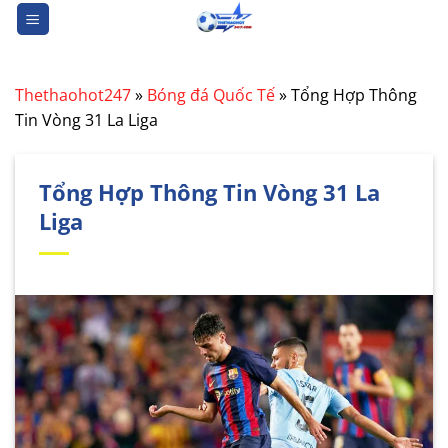
Bỏ
qua
nội
dung
Thethaohot247
»
Bóng đá Quốc Tế
»
Tổng Hợp Thông
Tin Vòng 31 La Liga
Tổng Hợp Thông Tin Vòng 31 La
Liga