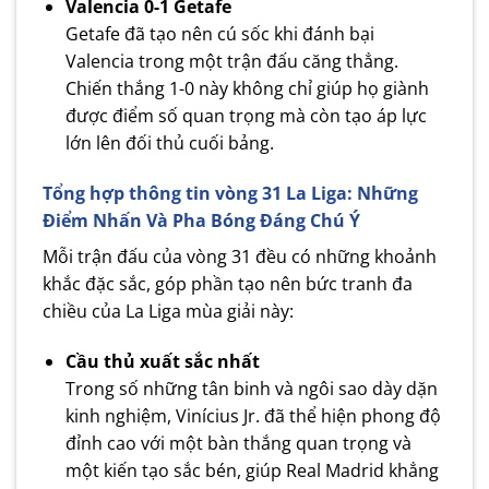
Valencia 0-1 Getafe
Getafe đã tạo nên cú sốc khi đánh bại
Valencia trong một trận đấu căng thẳng.
Chiến thắng 1-0 này không chỉ giúp họ giành
được điểm số quan trọng mà còn tạo áp lực
lớn lên đối thủ cuối bảng.
Tổng hợp thông tin vòng 31 La Liga: Những
Điểm Nhấn Và Pha Bóng Đáng Chú Ý
Mỗi trận đấu của vòng 31 đều có những khoảnh
khắc đặc sắc, góp phần tạo nên bức tranh đa
chiều của La Liga mùa giải này:
Cầu thủ xuất sắc nhất
Trong số những tân binh và ngôi sao dày dặn
kinh nghiệm, Vinícius Jr. đã thể hiện phong độ
đỉnh cao với một bàn thắng quan trọng và
một kiến tạo sắc bén, giúp Real Madrid khẳng