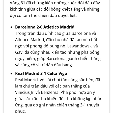
Vòng 31 đã chứng kiến những cuộc đối đầu đầy
kịch tính giữa các đội bóng khét tiếng và những
đội có tâm thế chiến đấu quyết liệt.
Barcelona 2-0 Atletico Madrid
Trong trận đấu đỉnh cao giữa Barcelona và
Atletico Madrid, đội chủ nhà đã tạo nên bất
ngờ với phong độ bùng nổ. Lewandowski và
Gavi đã cùng nhau kiến tạo những pha bóng
nguy hiểm, giúp Barcelona giành chiến thắng
và củng cố vị trí dẫn đầu bảng.
Real Madrid 3-1 Celta Vigo
Real Madrid, với lối chơi tấn công sắc bén, đã
làm chủ trận đấu với các bàn thắng của
Vinícius Jr. và Benzema. Pha phối hợp ăn ý
giữa các cầu thủ khiến đối thủ không kịp phản
ứng, qua đó ghi nhận chiến thắng 3-1 thuyết
phục.