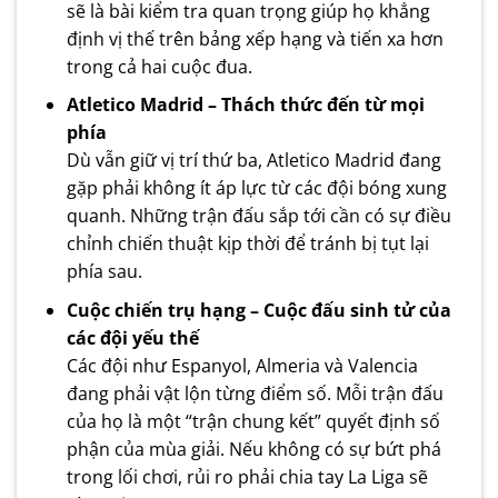
sẽ là bài kiểm tra quan trọng giúp họ khẳng
định vị thế trên bảng xếp hạng và tiến xa hơn
trong cả hai cuộc đua.
Atletico Madrid – Thách thức đến từ mọi
phía
Dù vẫn giữ vị trí thứ ba, Atletico Madrid đang
gặp phải không ít áp lực từ các đội bóng xung
quanh. Những trận đấu sắp tới cần có sự điều
chỉnh chiến thuật kịp thời để tránh bị tụt lại
phía sau.
Cuộc chiến trụ hạng – Cuộc đấu sinh tử của
các đội yếu thế
Các đội như Espanyol, Almeria và Valencia
đang phải vật lộn từng điểm số. Mỗi trận đấu
của họ là một “trận chung kết” quyết định số
phận của mùa giải. Nếu không có sự bứt phá
trong lối chơi, rủi ro phải chia tay La Liga sẽ