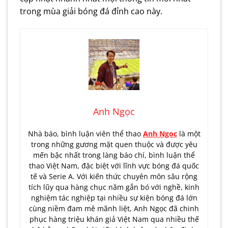
trong mùa giải bóng đá đỉnh cao này.
Anh Ngọc
Nhà báo, bình luận viên thể thao
Anh Ngọc
là một
trong những gương mặt quen thuộc và được yêu
mến bậc nhất trong làng báo chí, bình luận thể
thao Việt Nam, đặc biệt với lĩnh vực bóng đá quốc
tế và Serie A. Với kiến thức chuyên môn sâu rộng
tích lũy qua hàng chục năm gắn bó với nghề, kinh
nghiệm tác nghiệp tại nhiều sự kiện bóng đá lớn
cùng niềm đam mê mãnh liệt, Anh Ngọc đã chinh
phục hàng triệu khán giả Việt Nam qua nhiều thế