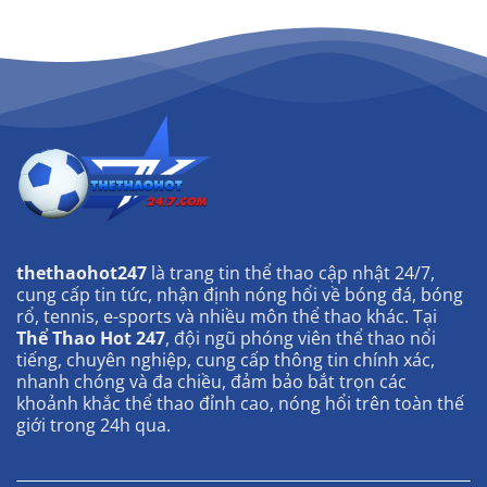
thethaohot247
là trang tin thể thao cập nhật 24/7,
cung cấp tin tức, nhận định nóng hổi về bóng đá, bóng
rổ, tennis, e-sports và nhiều môn thể thao khác. Tại
Thể Thao Hot 247
, đội ngũ phóng viên thể thao nổi
tiếng, chuyên nghiệp, cung cấp thông tin chính xác,
nhanh chóng và đa chiều, đảm bảo bắt trọn các
khoảnh khắc thể thao đỉnh cao, nóng hổi trên toàn thế
giới trong 24h qua.