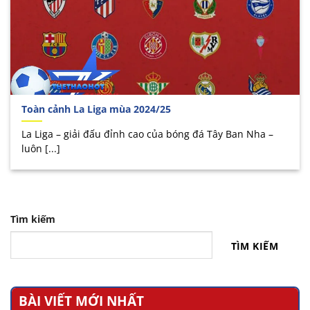
Toàn cảnh La Liga mùa 2024/25
La Liga – giải đấu đỉnh cao của bóng đá Tây Ban Nha –
luôn [...]
Tìm kiếm
TÌM KIẾM
BÀI VIẾT MỚI NHẤT