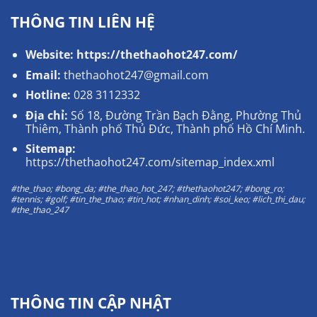
THÔNG TIN LIÊN HỆ
Website:
https://thethaohot247.com/
Email:
thethaohot247@gmail.com
Hotline:
028 3112332
Địa chỉ:
Số 18, Đường Trần Bạch Đằng, Phường Thủ
Thiêm, Thành phố Thủ Đức, Thành phố Hồ Chí Minh.
Sitemap:
https://thethaohot247.com/sitemap_index.xml
#the_thao; #bong_da; #the_thao_hot_247; #thethaohot247; #bong_ro;
#tennis; #golf; #tin_the_thao; #tin_hot; #nhan_dinh; #soi_keo; #lich_thi_dau;
#the_thao_247
THÔNG TIN CẬP NHẬT