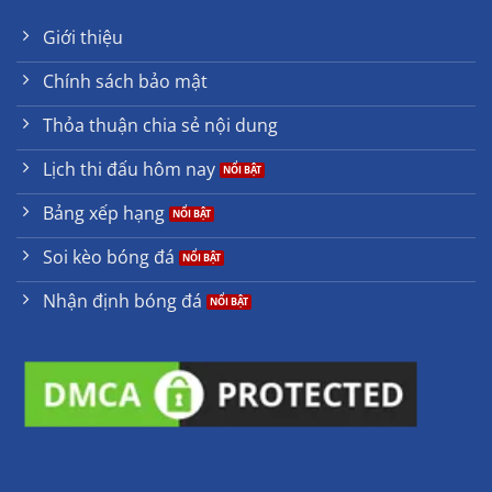
Giới thiệu
Chính sách bảo mật
Thỏa thuận chia sẻ nội dung
Lịch thi đấu hôm nay
Bảng xếp hạng
Soi kèo bóng đá
Nhận định bóng đá