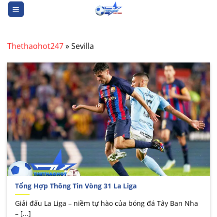
Bỏ
qua
nội
dung
Thethaohot247
»
Sevilla
Tổng Hợp Thông Tin Vòng 31 La Liga
Giải đấu La Liga – niềm tự hào của bóng đá Tây Ban Nha
– [...]