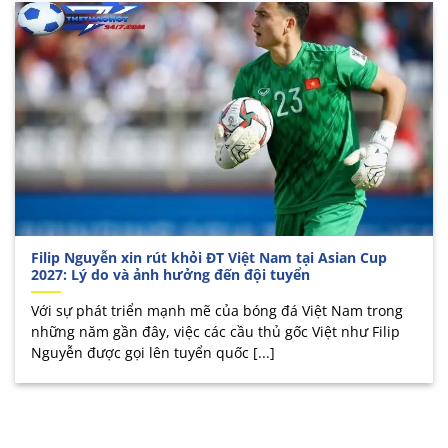
Filip Nguyễn xin rút khỏi ĐT Việt Nam tại Asian Cup
2027: Lý do và ảnh hưởng đến đội tuyển
Với sự phát triển mạnh mẽ của bóng đá Việt Nam trong
những năm gần đây, việc các cầu thủ gốc Việt như Filip
Nguyễn được gọi lên tuyển quốc [...]