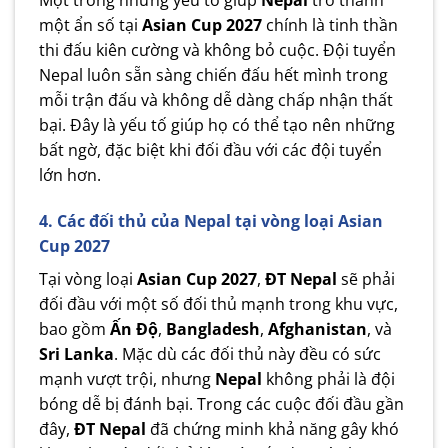
một ẩn số tại
Asian Cup 2027
chính là tinh thần
thi đấu kiên cường và không bỏ cuộc. Đội tuyển
Nepal luôn sẵn sàng chiến đấu hết mình trong
mỗi trận đấu và không dễ dàng chấp nhận thất
bại. Đây là yếu tố giúp họ có thể tạo nên những
bất ngờ, đặc biệt khi đối đầu với các đội tuyển
lớn hơn.
4. Các đối thủ của Nepal tại vòng loại Asian
Cup 2027
Tại vòng loại
Asian Cup 2027
,
ĐT Nepal
sẽ phải
đối đầu với một số đối thủ mạnh trong khu vực,
bao gồm
Ấn Độ
,
Bangladesh
,
Afghanistan
, và
Sri Lanka
. Mặc dù các đối thủ này đều có sức
mạnh vượt trội, nhưng
Nepal
không phải là đội
bóng dễ bị đánh bại. Trong các cuộc đối đầu gần
đây,
ĐT Nepal
đã chứng minh khả năng gây khó