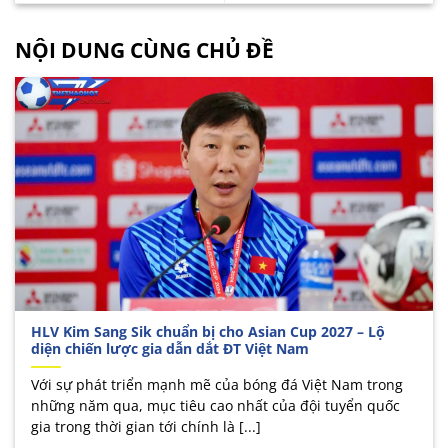
NỘI DUNG CÙNG CHỦ ĐỀ
HLV Kim Sang Sik chuẩn bị cho Asian Cup 2027 – Lộ
diện chiến lược gia dẫn dắt ĐT Việt Nam
Với sự phát triển mạnh mẽ của bóng đá Việt Nam trong
những năm qua, mục tiêu cao nhất của đội tuyển quốc
gia trong thời gian tới chính là [...]