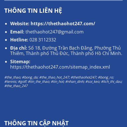
THÔNG TIN LIÊN HỆ
Website:
https://thethaohot247.com/
Email:
thethaohot247@gmail.com
Hotline:
028 3112332
Địa chỉ:
Số 18, Đường Trần Bạch Đằng, Phường Thủ
Thiêm, Thành phố Thủ Đức, Thành phố Hồ Chí Minh.
Sitemap:
https://thethaohot247.com/sitemap_index.xml
#the_thao; #bong_da; #the_thao_hot_247; #thethaohot247; #bong_ro;
#tennis; #golf; #tin_the_thao; #tin_hot; #nhan_dinh; #soi_keo; #lich_thi_dau;
#the_thao_247
THÔNG TIN CẬP NHẬT