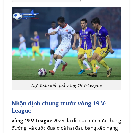
Dự đoán kết quả vòng 19 V-League
Nhận định chung trước vòng 19 V-
League
vòng 19 V-League
2025 đã đi qua hơn nửa chặng
đường, và cuộc đua ở cả hai đầu bảng xếp hạng