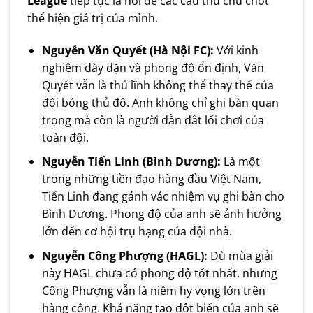
League
tiếp tục là nơi để các cầu thủ chủ chốt
thể hiện giá trị của mình.
Nguyễn Văn Quyết (Hà Nội FC):
Với kinh
nghiệm dày dặn và phong độ ổn định, Văn
Quyết vẫn là thủ lĩnh không thể thay thế của
đội bóng thủ đô. Anh không chỉ ghi bàn quan
trọng mà còn là người dẫn dắt lối chơi của
toàn đội.
Nguyễn Tiến Linh (Bình Dương):
Là một
trong những tiền đạo hàng đầu Việt Nam,
Tiến Linh đang gánh vác nhiệm vụ ghi bàn cho
Bình Dương. Phong độ của anh sẽ ảnh hưởng
lớn đến cơ hội trụ hạng của đội nhà.
Nguyễn Công Phượng (HAGL):
Dù mùa giải
này HAGL chưa có phong độ tốt nhất, nhưng
Công Phượng vẫn là niềm hy vọng lớn trên
hàng công. Khả năng tạo đột biến của anh sẽ