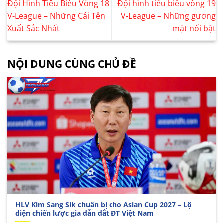
Đội Hình Tiêu Biểu Vòng 18
Đội hình tiêu biểu vòng 19
V-League – Những Cái Tên
V-League – Những gương
Xuất Sắc Nhất
mặt nổi bật
NỘI DUNG CÙNG CHỦ ĐỀ
HLV Kim Sang Sik chuẩn bị cho Asian Cup 2027 – Lộ
diện chiến lược gia dẫn dắt ĐT Việt Nam