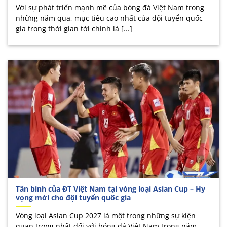
Với sự phát triển mạnh mẽ của bóng đá Việt Nam trong
những năm qua, mục tiêu cao nhất của đội tuyển quốc
gia trong thời gian tới chính là [...]
Tân binh của ĐT Việt Nam tại vòng loại Asian Cup – Hy
vọng mới cho đội tuyển quốc gia
Vòng loại Asian Cup 2027 là một trong những sự kiện
quan trọng nhất đối với bóng đá Việt Nam trong năm