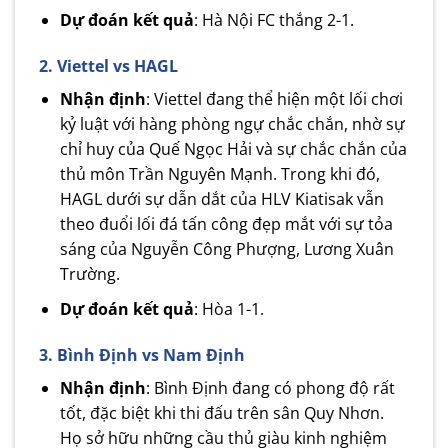
Dự đoán kết quả
: Hà Nội FC thắng 2-1.
2. Viettel vs HAGL
Nhận định
: Viettel đang thể hiện một lối chơi
kỷ luật với hàng phòng ngự chắc chắn, nhờ sự
chỉ huy của Quế Ngọc Hải và sự chắc chắn của
thủ môn Trần Nguyên Mạnh. Trong khi đó,
HAGL dưới sự dẫn dắt của HLV Kiatisak vẫn
theo đuổi lối đá tấn công đẹp mắt với sự tỏa
sáng của Nguyễn Công Phượng, Lương Xuân
Trường.
Dự đoán kết quả
: Hòa 1-1.
3. Bình Định vs Nam Định
Nhận định
: Bình Định đang có phong độ rất
tốt, đặc biệt khi thi đấu trên sân Quy Nhơn.
Họ sở hữu những cầu thủ giàu kinh nghiệm