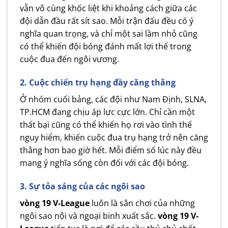
vẫn vô cùng khốc liệt khi khoảng cách giữa các
đội dẫn đầu rất sít sao. Mỗi trận đấu đều có ý
nghĩa quan trọng, và chỉ một sai lầm nhỏ cũng
có thể khiến đội bóng đánh mất lợi thế trong
cuộc đua đến ngôi vương.
2. Cuộc chiến trụ hạng đầy căng thẳng
Ở nhóm cuối bảng, các đội như Nam Định, SLNA,
TP.HCM đang chịu áp lực cực lớn. Chỉ cần một
thất bại cũng có thể khiến họ rơi vào tình thế
nguy hiểm, khiến cuộc đua trụ hạng trở nên căng
thẳng hơn bao giờ hết. Mỗi điểm số lúc này đều
mang ý nghĩa sống còn đối với các đội bóng.
3. Sự tỏa sáng của các ngôi sao
vòng 19 V-League
luôn là sân chơi của những
ngôi sao nội và ngoại binh xuất sắc.
vòng 19 V-