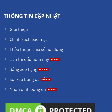
THÔNG TIN CẬP NHẬT
Giới thiệu
Chính sách bảo mật
Thỏa thuận chia sẻ nội dung
Lịch thi đấu hôm nay
Bảng xếp hạng
Soi kèo bóng đá
Nhận định bóng đá