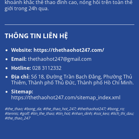
khoảnh khắc thể thao đỉnh cao, nóng hổi trên toàn thế
giới trong 24h qua.
THÔNG TIN LIÊN HỆ
Website:
https://thethaohot247.com/
Email:
thethaohot247@gmail.com
Hotline:
028 3112332
Địa chỉ:
Số 18, Đường Trần Bạch Đằng, Phường Thủ
Thiêm, Thành phố Thủ Đức, Thành phố Hồ Chí Minh.
Sitemap:
https://thethaohot247.com/sitemap_index.xml
#the_thao; #bong_da; #the_thao_hot_247; #thethaohot247; #bong_ro;
#tennis; #golf; #tin_the_thao; #tin_hot; #nhan_dinh; #soi_keo; #lich_thi_dau;
#the_thao_247