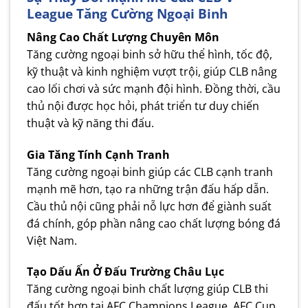
League Tăng Cường Ngoại Binh
Nâng Cao Chất Lượng Chuyên Môn
Tăng cường ngoại binh sở hữu thể hình, tốc độ,
kỹ thuật và kinh nghiệm vượt trội, giúp CLB nâng
cao lối chơi và sức mạnh đội hình. Đồng thời, cầu
thủ nội được học hỏi, phát triển tư duy chiến
thuật và kỹ năng thi đấu.
Gia Tăng Tính Cạnh Tranh
Tăng cường ngoại binh giúp các CLB cạnh tranh
mạnh mẽ hơn, tạo ra những trận đấu hấp dẫn.
Cầu thủ nội cũng phải nỗ lực hơn để giành suất
đá chính, góp phần nâng cao chất lượng bóng đá
Việt Nam.
Tạo Dấu Ấn Ở Đấu Trường Châu Lục
Tăng cường ngoại binh chất lượng giúp CLB thi
đấu tốt hơn tại AFC Champions League, AFC Cup,