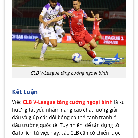
CLB V-League tăng cường ngoại binh
Kết Luận
Việc
CLB V-League tăng cường ngoại binh
là xu
hướng tất yếu nhằm nâng cao chất lượng giải
đấu và giúp các đội bóng có thể cạnh tranh ở
đấu trường quốc tế. Tuy nhiên, để tận dụng tối
đa lợi ích từ việc này, các CLB cần có chiến lược