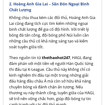
2. Hoàng Anh Gia Lai – Săn Đón Ngoại Binh
Chất Lượng
Không chịu thua kém các đối thủ, Hoàng Anh Gia
Lai cũng đang tích cực tìm kiếm những ngoại
binh chất lượng để gia cố đội hình. Với triết lý
bóng đá tấn công, đội bóng phố Núi luôn cần
những cầu thủ có khả năng sáng tạo và kiểm
soát tuyến giữa tốt.
Theo nguồn tin từ
thethaohot247
, HAGL đang
đàm phán với một tiền vệ người Hàn Quốc từng
thi đấu tại K-League. Cầu thủ này không chỉ có
kinh nghiệm thi đấu tại một trong những giải
đấu hàng đầu châu Á mà còn sở hữu khả năng
chuyền bóng và đánh chặn ấn tượng. Nếu
thương vụ này thành công, tuyến giữa của HAGL
sẽ trở nên vững chắc hơn, giúp đội bóng tự tin
cạnh tranh với các đối thủ mạnh.