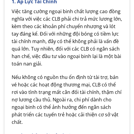
1. Áp Lực Tài Chính
Việc tăng cường ngoại binh chất lượng cao đồng
nghĩa với việc các CLB phải chi trả mức lương lớn,
kèm theo các khoản phí chuyển nhượng và lót
tay đáng kể. Đối với những đội bóng có tiềm lực
tài chính mạnh, đây có thể không phải là vấn đề
quá lớn. Tuy nhiên, đối với các CLB có ngân sách
hạn chế, việc đầu tư vào ngoại binh lại là một bài
toán nan giải.
Nếu không có nguồn thu ổn định từ tài trợ, bán
vé hoặc các hoạt động thương mại, CLB có thể
rơi vào tình trạng mất cân đối tài chính, thậm chí
nợ lương cầu thủ. Ngoài ra, chi phí dành cho
ngoại binh có thể ảnh hưởng đến ngân sách
phát triển các tuyến trẻ hoặc cải thiện cơ sở vật
chất.