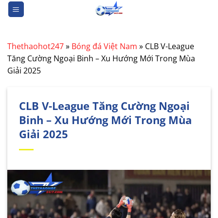
Bỏ
qua
nội
dung
Thethaohot247
»
Bóng đá Việt Nam
»
CLB V-League
Tăng Cường Ngoại Binh – Xu Hướng Mới Trong Mùa
Giải 2025
CLB V-League Tăng Cường Ngoại
Binh – Xu Hướng Mới Trong Mùa
Giải 2025