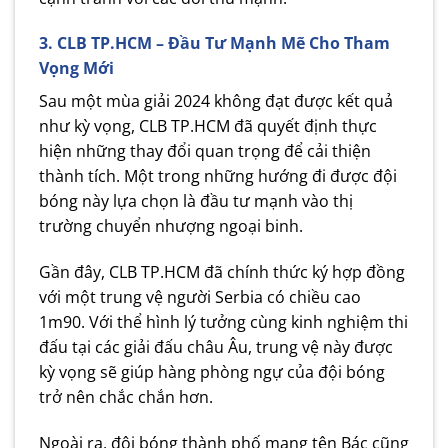
3. CLB TP.HCM – Đầu Tư Mạnh Mẽ Cho Tham
Vọng Mới
Sau một mùa giải 2024 không đạt được kết quả
như kỳ vọng, CLB TP.HCM đã quyết định thực
hiện những thay đổi quan trọng để cải thiện
thành tích. Một trong những hướng đi được đội
bóng này lựa chọn là đầu tư mạnh vào thị
trường chuyển nhượng ngoại binh.
Gần đây, CLB TP.HCM đã chính thức ký hợp đồng
với một trung vệ người Serbia có chiều cao
1m90. Với thể hình lý tưởng cùng kinh nghiệm thi
đấu tại các giải đấu châu Âu, trung vệ này được
kỳ vọng sẽ giúp hàng phòng ngự của đội bóng
trở nên chắc chắn hơn.
Ngoài ra, đội bóng thành phố mang tên Bác cũng